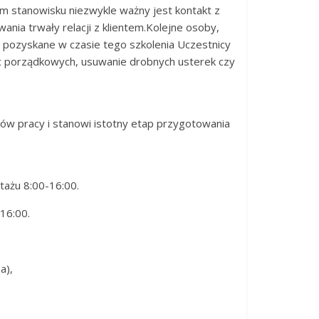
m stanowisku niezwykle ważny jest kontakt z
ania trwały relacji z klientem.Kolejne osoby,
i pozyskane w czasie tego szkolenia Uczestnicy
c porządkowych, usuwanie drobnych usterek czy
w pracy i stanowi istotny etap przygotowania
stażu 8:00-16:00.
-16:00.
ba),