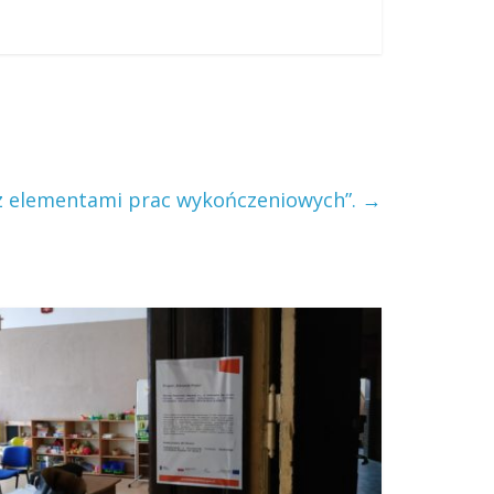
z elementami prac wykończeniowych”.
→