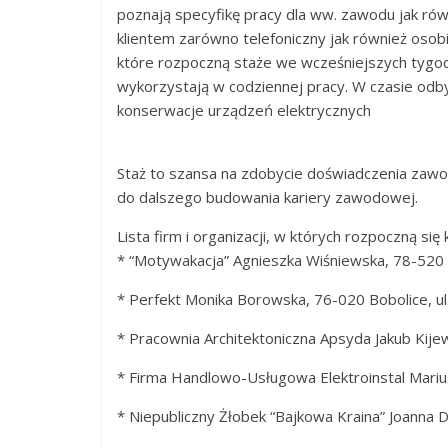
poznają specyfikę pracy dla ww. zawodu jak ró
klientem zarówno telefoniczny jak również osobi
które rozpoczną staże we wcześniejszych tygodn
wykorzystają w codziennej pracy. W czasie od
konserwacje urządzeń elektrycznych
Staż to szansa na zdobycie doświadczenia zawo
do dalszego budowania kariery zawodowej.
Lista firm i organizacji, w których rozpoczną się 
* “Motywakacja” Agnieszka Wiśniewska, 78-520 
* Perfekt Monika Borowska, 76-020 Bobolice, u
* Pracownia Architektoniczna Apsyda Jakub Kij
* Firma Handlowo-Usługowa Elektroinstal Mariu
* Niepubliczny Żłobek “Bajkowa Kraina” Joanna 