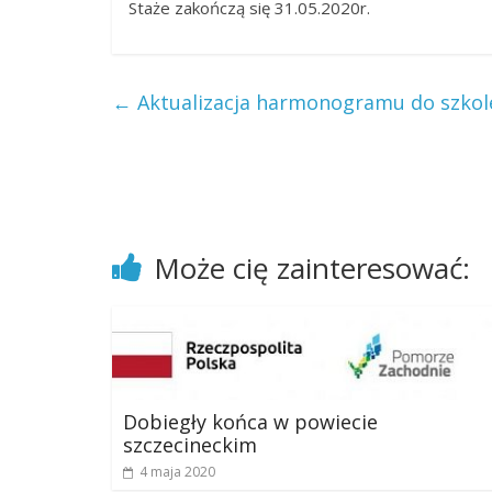
Staże zakończą się 31.05.2020r.
←
Aktualizacja harmonogramu do szkole
Może cię zainteresować:
Dobiegły końca w powiecie
szczecineckim
4 maja 2020